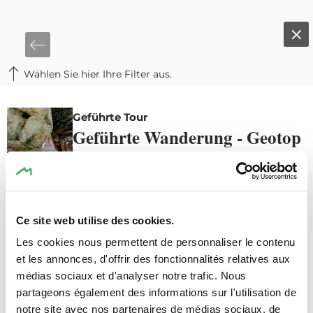
Wählen Sie hier Ihre Filter aus.
©
ORT MPSL
De
Geführte Tour
Geführte Wanderung - Geotop
Al Schmelz Fischbach
Details & Buchung
Ce site web utilise des cookies.
Les cookies nous permettent de personnaliser le contenu
et les annonces, d'offrir des fonctionnalités relatives aux
médias sociaux et d'analyser notre trafic. Nous
partageons également des informations sur l'utilisation de
notre site avec nos partenaires de médias sociaux, de