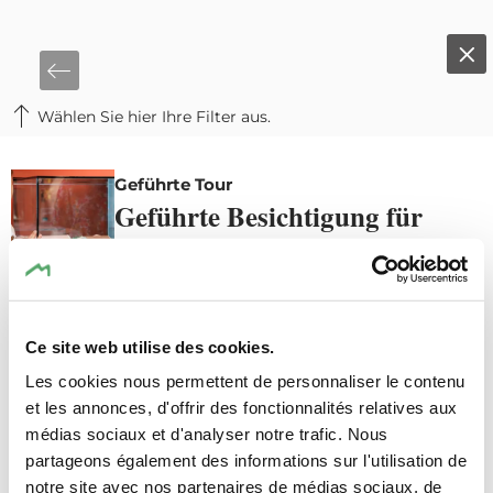
Wählen Sie hier Ihre Filter aus.
©
Pancake! Photographie
De
Geführte Tour
Geführte Besichtigung für
Kinder - Römische Villa
Echternach
zu Fuß
Ce site web utilise des cookies.
Details & Buchung
Les cookies nous permettent de personnaliser le contenu
et les annonces, d'offrir des fonctionnalités relatives aux
médias sociaux et d'analyser notre trafic. Nous
partageons également des informations sur l'utilisation de
notre site avec nos partenaires de médias sociaux, de