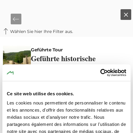
Wählen Sie hier Ihre Filter aus.
©
Marc Siebenaler
De
Geführte Tour
Geführte historische
Wanderung für Kinder -
Larochette
zu Fuß
Ce site web utilise des cookies.
Details & Buchung
Les cookies nous permettent de personnaliser le contenu
et les annonces, d'offrir des fonctionnalités relatives aux
médias sociaux et d'analyser notre trafic. Nous
partageons également des informations sur l'utilisation de
notre site avec nos partenaires de médias sociaux, de