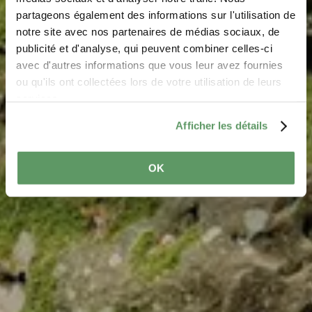
„Noumerleeën"
partageons également des informations sur l'utilisation de
notre site avec nos partenaires de médias sociaux, de
Wo? Rue Neuve, 7465 Nommern
publicité et d'analyse, qui peuvent combiner celles-ci
avec d'autres informations que vous leur avez fournies
ou qu'ils ont collectées lors de votre utilisation de leurs
services.
Afficher les détails
OK