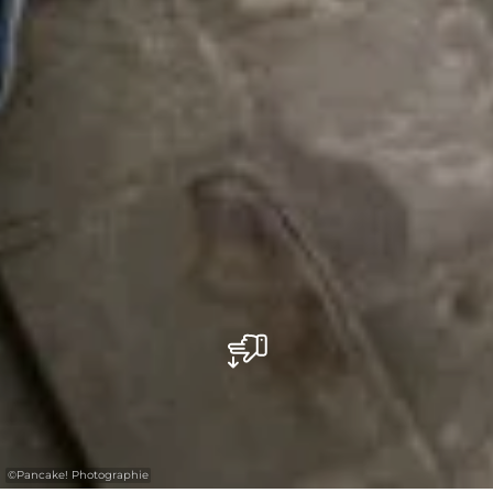
©
Pancake! Photographie