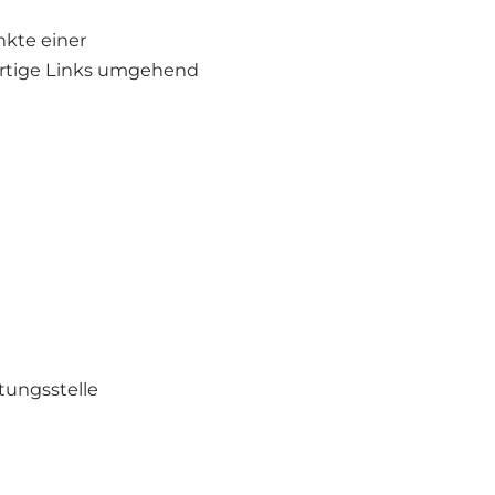
nkte einer
artige Links umgehend
htungsstelle