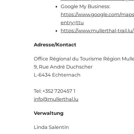
Google My Business:
https://www.google.com/maps
entry=ttu
https://www.mullerthal-trail.lu/
Adresse/Kontact
Office Régional du Tourisme Région Mull
9, Rue André Duchscher
L-6434 Echternach
Tel: +352 720457 1
info@mullerthal.lu
Verwaltung
Linda Salentin