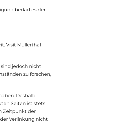
tigung bedarf es der
t. Visit Mullerthal
 sind jedoch nicht
mständen zu forschen,
 haben. Deshalb
en Seiten ist stets
um Zeitpunkt der
der Verlinkung nicht