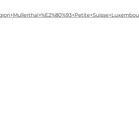
on+Mullerthal+%E2%80%93+Petite+Suisse+Luxembourgeo