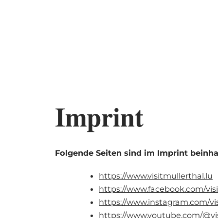
Shop
MENÜ
SUCHEN
Imprint
Folgende Seiten sind im Imprint beinha
https://www.visitmullerthal.lu
https://www.facebook.com/visi
https://www.instagram.com/vis
https://www.youtube.com/@vis