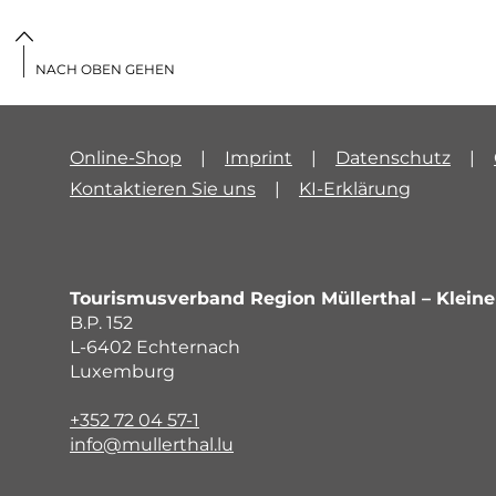
NACH OBEN GEHEN
Online-Shop
Imprint
Datenschutz
Kontaktieren Sie uns
KI-Erklärung
Tourismusverband Region Müllerthal – Klei
B.P. 152
L-6402 Echternach
Luxemburg
+352 72 04 57-1
info@mullerthal.lu