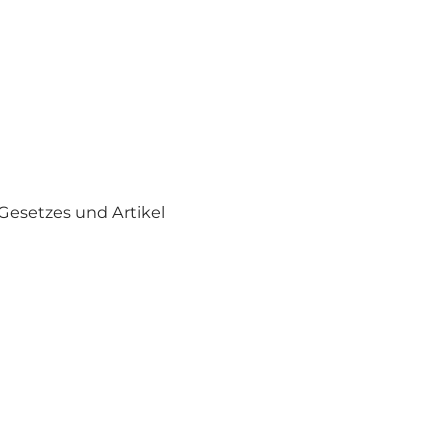
esetzes und Artikel