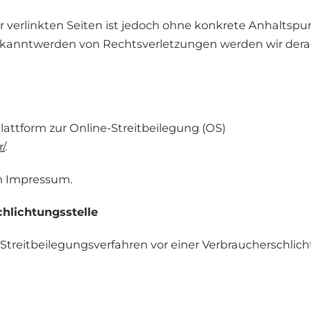
r verlinkten Seiten ist jedoch ohne konkrete Anhaltspu
Bekanntwerden von Rechtsverletzungen werden wir der
lattform zur Online-Streitbeilegung (OS)
/
.
im Impressum.
hlichtungsstelle
an Streitbeilegungsverfahren vor einer Verbraucherschlic