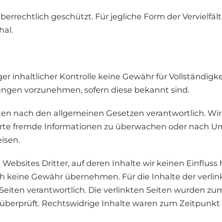
errechtlich geschützt. Für jegliche Form der Vervielfäl
hal.
er inhaltlicher Kontrolle keine Gewähr für Vollständigkei
rungen vorzunehmen, sofern diese bekannt sind.
eiten nach den allgemeinen Gesetzen verantwortlich. Wir
herte fremde Informationen zu überwachen oder nach U
eisen.
Websites Dritter, auf deren Inhalte wir keinen Einfluss
h keine Gewähr übernehmen. Für die Inhalte der verlinkt
 Seiten verantwortlich. Die verlinkten Seiten wurden z
überprüft. Rechtswidrige Inhalte waren zum Zeitpunkt 