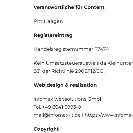
Verantwortliche für Content
Pitt Haagen
Registereintrag
Handelsregisternummer F7474
Kein Umsatzsteuerausweis da Kleinunter
281 der Richtlinie 2006/112/EG.
Web design & realisation
infomax websolutions GmbH
Tel. +49 8641 6993-0
mail@infomax-it.de
I
https://www.infomax
Copyright