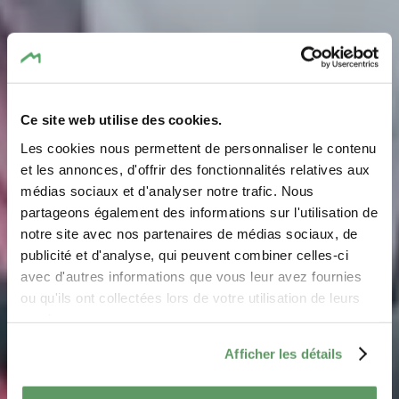
Ce site web utilise des cookies.
Les cookies nous permettent de personnaliser le contenu
et les annonces, d'offrir des fonctionnalités relatives aux
médias sociaux et d'analyser notre trafic. Nous
partageons également des informations sur l'utilisation de
notre site avec nos partenaires de médias sociaux, de
Essen & Übernachten
publicité et d'analyse, qui peuvent combiner celles-ci
avec d'autres informations que vous leur avez fournies
ou qu'ils ont collectées lors de votre utilisation de leurs
Entdecken Sie die Gastronomie und die
services.
Übernachtungsmöglichkeiten in der Region Müllerthal
Afficher les détails