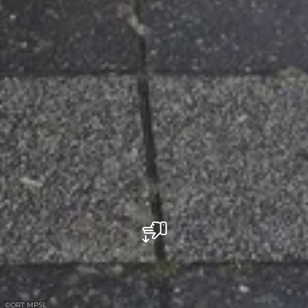
©
ORT MPSL