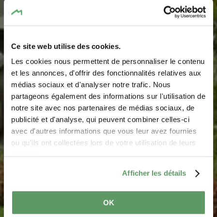
Ce site web utilise des cookies.
Les cookies nous permettent de personnaliser le contenu
Bombe aus dem 2.
et les annonces, d'offrir des fonctionnalités relatives aux
médias sociaux et d'analyser notre trafic. Nous
Weltkrieg in Consdorf
partageons également des informations sur l'utilisation de
notre site avec nos partenaires de médias sociaux, de
Wo? CR137, L-6211 Consdorf
publicité et d'analyse, qui peuvent combiner celles-ci
avec d'autres informations que vous leur avez fournies
ou qu'ils ont collectées lors de votre utilisation de leurs
services.
Afficher les détails
OK