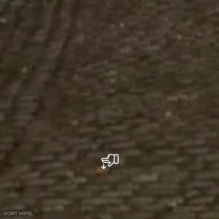
©
ORT MPSL