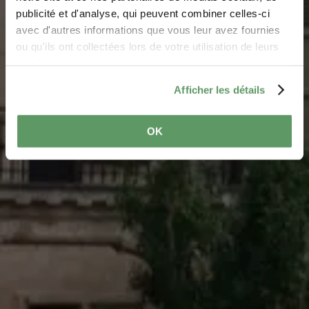
Wo? CR117, L-7461 Meysembourg
publicité et d'analyse, qui peuvent combiner celles-ci
avec d'autres informations que vous leur avez fournies
ou qu'ils ont collectées lors de votre utilisation de leurs
services.
Afficher les détails
OK