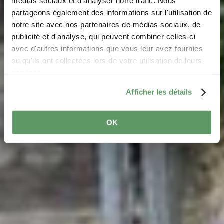
médias sociaux et d'analyser notre trafic. Nous
Girsterklaus
partageons également des informations sur l'utilisation de
notre site avec nos partenaires de médias sociaux, de
Wo? 7, Girsterklaus, L-6559 Girsterklaus
publicité et d'analyse, qui peuvent combiner celles-ci
avec d'autres informations que vous leur avez fournies
ou qu'ils ont collectées lors de votre utilisation de leurs
services.
Afficher les détails
OK