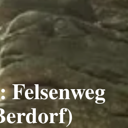
 Felsenweg
Berdorf)