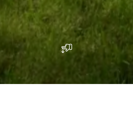
Spielplatz - Am Duerf
0-12 jaar