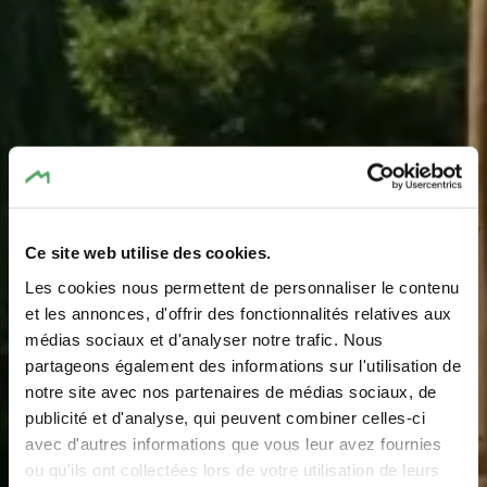
Ce site web utilise des cookies.
Les cookies nous permettent de personnaliser le contenu
et les annonces, d'offrir des fonctionnalités relatives aux
médias sociaux et d'analyser notre trafic. Nous
Spielplatz - Am Duerf
partageons également des informations sur l'utilisation de
notre site avec nos partenaires de médias sociaux, de
Wo? Rue d'Altlinster, 6162 Bourglinster
publicité et d'analyse, qui peuvent combiner celles-ci
avec d'autres informations que vous leur avez fournies
ou qu'ils ont collectées lors de votre utilisation de leurs