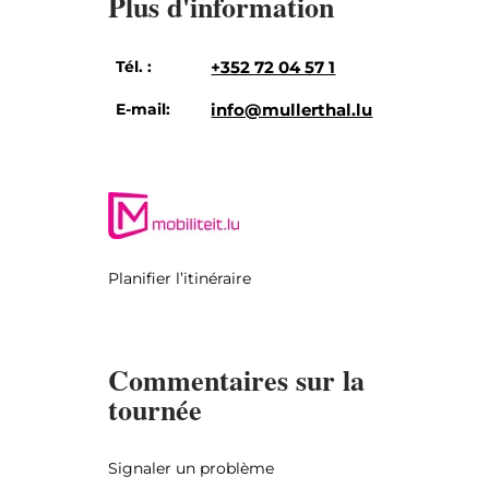
Plus d'information
Tél. :
+352 72 04 57 1
E-mail:
info@mullerthal.lu
Planifier l’itinéraire
Commentaires sur la
tournée
Signaler un problème