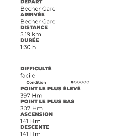
DÉPART
Becher Gare
ARRIVÉE
Becher Gare
DISTANCE
5,19 km
DURÉE
1:30 h
DIFFICULTÉ
facile
Condition
POINT LE PLUS ÉLEVÉ
397 Hm
POINT LE PLUS BAS
307 Hm
ASCENSION
141 Hm
DESCENTE
141 Hm