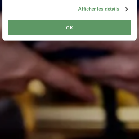
grâce au service « MoveWeCarry
Afficher les détails
OK