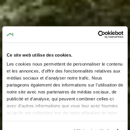
Ce site web utilise des cookies.
Les cookies nous permettent de personnaliser le contenu
et les annonces, d'offrir des fonctionnalités relatives aux
médias sociaux et d'analyser notre trafic. Nous
partageons également des informations sur l'utilisation de
notre site avec nos partenaires de médias sociaux, de
Découvrir la Région
publicité et d'analyse, qui peuvent combiner celles-ci
Mullerthal
avec d'autres informations que vous leur avez fournies
ou qu'ils ont collectées lors de votre utilisation de leurs
services.