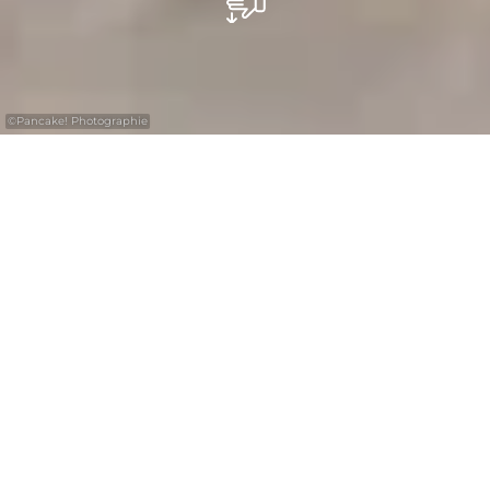
©
Pancake! Photographie
Et pour les enfants...
Il n’y a pas que pour les adultes que la Région
Mullerthal – Petite Suisse Luxembourgeoise
est une destination incontournable. Les plus
petits y trouveront également de quoi passer
un agréable séjour.
En effet, bon nombre des musées proposent