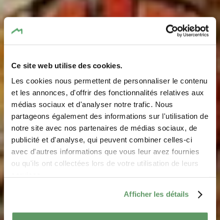
Ce site web utilise des cookies.
Les cookies nous permettent de personnaliser le contenu
et les annonces, d'offrir des fonctionnalités relatives aux
médias sociaux et d'analyser notre trafic. Nous
« Roude Léiw » rocher
partageons également des informations sur l'utilisation de
notre site avec nos partenaires de médias sociaux, de
Où? Ponteschgronn, L-6250 Scheidgen
publicité et d'analyse, qui peuvent combiner celles-ci
avec d'autres informations que vous leur avez fournies
ou qu'ils ont collectées lors de votre utilisation de leurs
services.
Afficher les détails