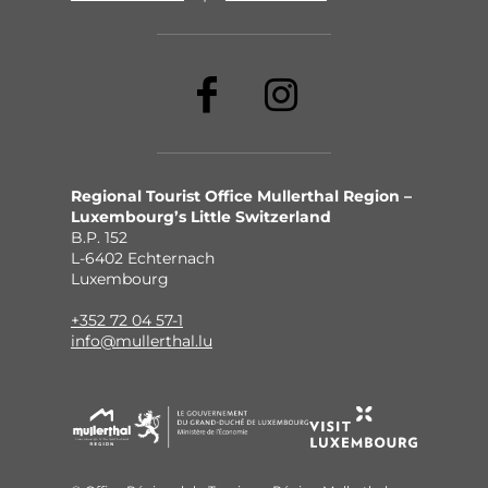
Regional Tourist Office Mullerthal Region –
Luxembourg’s Little Switzerland
B.P. 152
L-6402 Echternach
Luxembourg
+352 72 04 57-1
info@mullerthal.lu