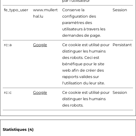
par l'utilisateur
fe_typo_user
www.mullert
Conserve la
Session
hal.lu
configuration des
paramètres des
utilisateurs à travers les
demandes de page.
rc::a
Google
Ce cookie est utilisé pour
Persistant
distinguer les humains
des robots. Ceci est
bénéfique pour le site
web afin de créer des
rapports valides sur
l'utilisation du leur site.
rc::c
Google
Ce cookie est utilisé pour
Session
distinguer les humains
des robots.
Statistiques (4)