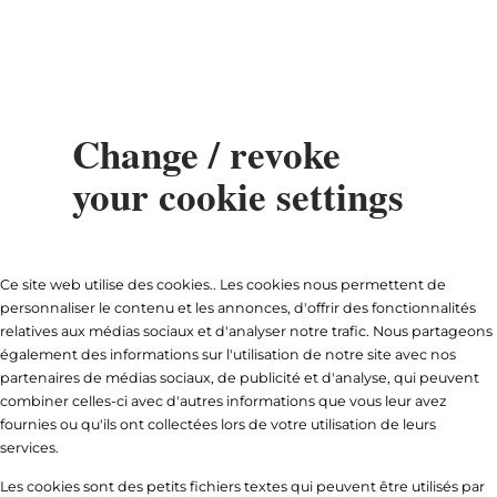
MENU
Go
Go
Go
Go
to
to
to
to
content
search
navi
footer
Change / revoke
your cookie settings
Ce site web utilise des cookies.. Les cookies nous permettent de
personnaliser le contenu et les annonces, d'offrir des fonctionnalités
relatives aux médias sociaux et d'analyser notre trafic. Nous partageons
également des informations sur l'utilisation de notre site avec nos
partenaires de médias sociaux, de publicité et d'analyse, qui peuvent
combiner celles-ci avec d'autres informations que vous leur avez
fournies ou qu'ils ont collectées lors de votre utilisation de leurs
services.
Les cookies sont des petits fichiers textes qui peuvent être utilisés par