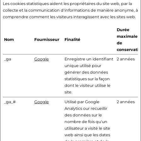
Les cookies statistiques aident les propriétaires du site web, par la
collecte et la communication d'informations de manière anonyme, à
comprendre comment les visiteurs interagissent avec les sites web.
Durée
maximale
Nom
Fournisseur
Finalité
de
conservati
_ga
Google
Enregistre un identifiant
2 années
unique utilisé pour
générer des données
statistiques sur la façon
dont le visiteur utilise le
site.
_ga_#
Google
Utilisé par Google
2 années
Analytics our recueillir
des données sur le
nombre de fois qu'un
utilisateur a visité le site
web ainsi que les dates