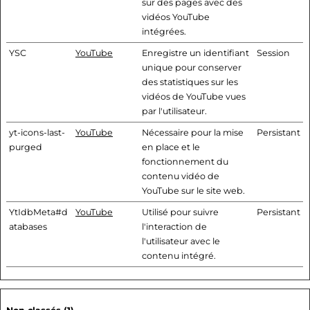
sur des pages avec des
vidéos YouTube
intégrées.
YSC
YouTube
Enregistre un identifiant
Session
unique pour conserver
des statistiques sur les
vidéos de YouTube vues
par l'utilisateur.
yt-icons-last-
YouTube
Nécessaire pour la mise
Persistant
purged
en place et le
fonctionnement du
contenu vidéo de
YouTube sur le site web.
YtIdbMeta#d
YouTube
Utilisé pour suivre
Persistant
atabases
l'interaction de
l'utilisateur avec le
contenu intégré.