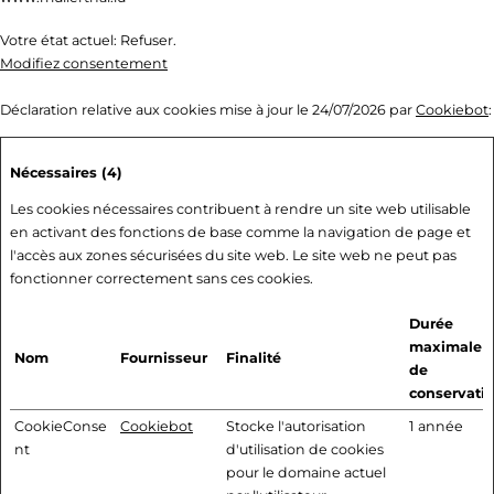
Votre état ​​actuel: Refuser.
Modifiez consentement
Déclaration relative aux cookies mise à jour le 24/07/2026 par
Cookiebot
:
Nécessaires (4)
Les cookies nécessaires contribuent à rendre un site web utilisable
en activant des fonctions de base comme la navigation de page et
l'accès aux zones sécurisées du site web. Le site web ne peut pas
fonctionner correctement sans ces cookies.
Durée
maximale
Nom
Fournisseur
Finalité
de
conservati
CookieConse
Cookiebot
Stocke l'autorisation
1 année
nt
d'utilisation de cookies
pour le domaine actuel