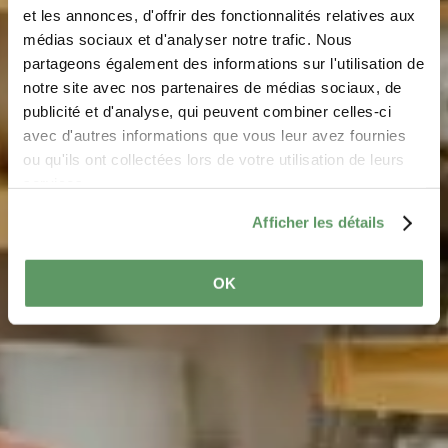
et les annonces, d'offrir des fonctionnalités relatives aux
médias sociaux et d'analyser notre trafic. Nous
partageons également des informations sur l'utilisation de
notre site avec nos partenaires de médias sociaux, de
Regional Products
publicité et d'analyse, qui peuvent combiner celles-ci
avec d'autres informations que vous leur avez fournies
ou qu'ils ont collectées lors de votre utilisation de leurs
The regional producers and their authentic creations
services.
Afficher les détails
OK