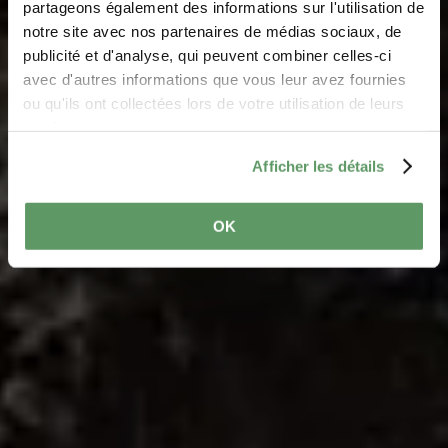
partageons également des informations sur l'utilisation de
notre site avec nos partenaires de médias sociaux, de
Memorial tourism
publicité et d'analyse, qui peuvent combiner celles-ci
avec d'autres informations que vous leur avez fournies
ou qu'ils ont collectées lors de votre utilisation de leurs
in the Mullerthal Region - Luxembourg's Little
services.
Switzerland
Afficher les détails
OK