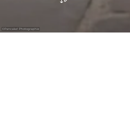
©
Pancake! Photographie
On our guided tours, children discover the
diversity of the region. With a Fototour, they
can even make their own way through a site!
Hiking becomes an exciting experience when
children find out how the spectacular rocks
and caves were created.