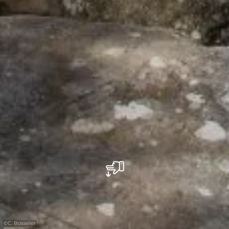
©
C. Bosseler