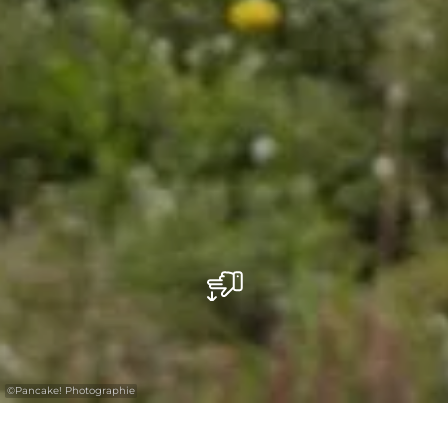
©
Pancake! Photographie