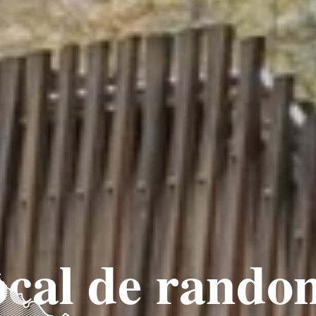
local de rando