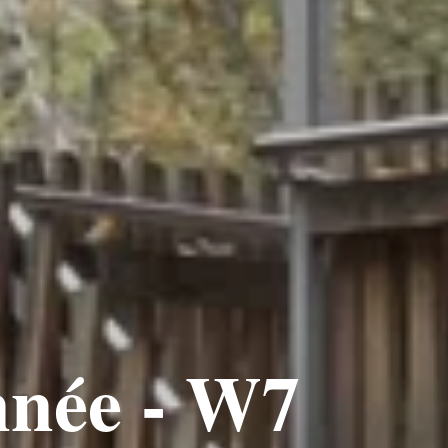
nnée - W7