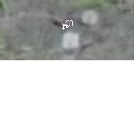
Aire de pique-nique Loschbur