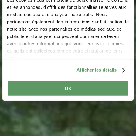
Aire de pique-nique
et les annonces, d'offrir des fonctionnalités relatives aux
médias sociaux et d'analyser notre trafic. Nous
Loschbur
partageons également des informations sur l'utilisation de
notre site avec nos partenaires de médias sociaux, de
Où? CR 121, 7650 Heffingen
publicité et d'analyse, qui peuvent combiner celles-ci
avec d'autres informations que vous leur avez fournies
ou qu'ils ont collectées lors de votre utilisation de leurs
services.
Afficher les détails
OK