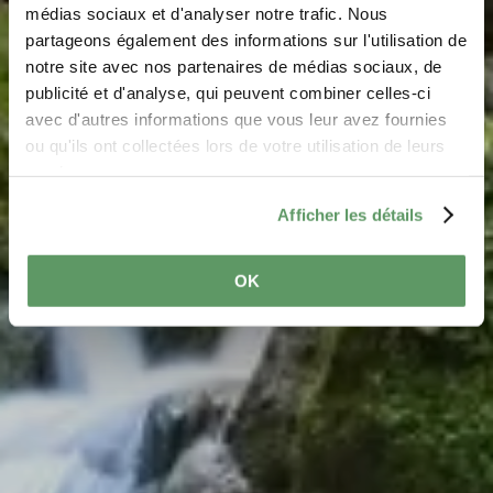
Schiessentümpel /
médias sociaux et d'analyser notre trafic. Nous
Schéissendëmpel
partageons également des informations sur l'utilisation de
notre site avec nos partenaires de médias sociaux, de
Où? CR 121, L-6245 Mullerthal
publicité et d'analyse, qui peuvent combiner celles-ci
avec d'autres informations que vous leur avez fournies
ou qu'ils ont collectées lors de votre utilisation de leurs
services.
Afficher les détails
OK