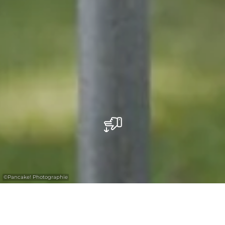
©
Pancake! Photographie