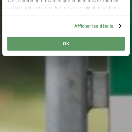
avec d'autres informations que vous leur avez fournies
ou qu'ils ont collectées lors de votre utilisation de leurs
Natur auf zwei Rädern entdecken
services.
Afficher les détails
OK