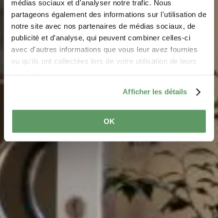
médias sociaux et d'analyser notre trafic. Nous
partageons également des informations sur l'utilisation de
notre site avec nos partenaires de médias sociaux, de
Hotels
publicité et d'analyse, qui peuvent combiner celles-ci
avec d'autres informations que vous leur avez fournies
ou qu'ils ont collectées lors de votre utilisation de leurs
Unsere Hotels zeichnen sich durch ihre
services.
außergewöhnliche Standorte aus
Afficher les détails
OK