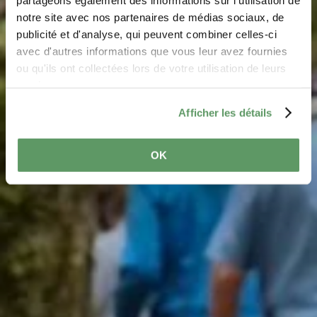
notre site avec nos partenaires de médias sociaux, de
Thematische Wege
publicité et d'analyse, qui peuvent combiner celles-ci
avec d'autres informations que vous leur avez fournies
ou qu'ils ont collectées lors de votre utilisation de leurs
Wanderwege unter einem besonderen Motto
services.
Afficher les détails
OK