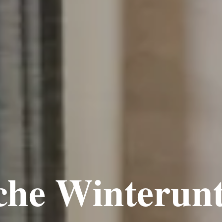
che Winterunt