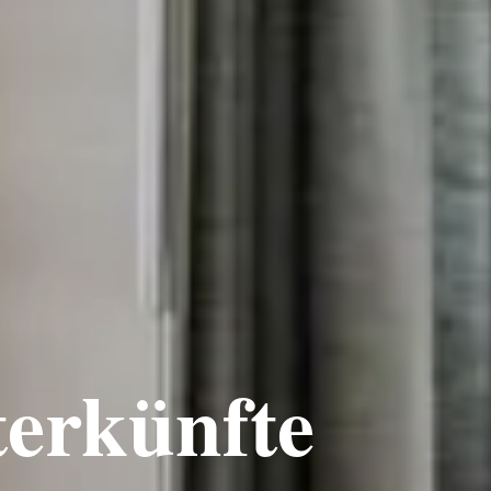
erkünfte