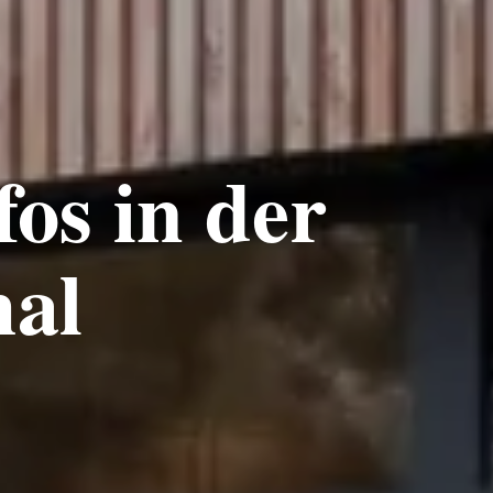
fos in der
hal