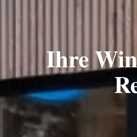
Ihre Wint
Re