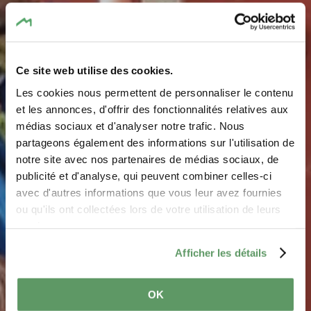
Ce site web utilise des cookies.
Les cookies nous permettent de personnaliser le contenu
et les annonces, d'offrir des fonctionnalités relatives aux
médias sociaux et d'analyser notre trafic. Nous
partageons également des informations sur l'utilisation de
notre site avec nos partenaires de médias sociaux, de
Indoor Angebote
publicité et d'analyse, qui peuvent combiner celles-ci
avec d'autres informations que vous leur avez fournies
ou qu'ils ont collectées lors de votre utilisation de leurs
Wenn das Wetter mal nicht mitspielt.
services.
Afficher les détails
OK