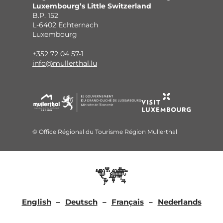
Luxembourg’s Little Switzerland
B.P. 152
L-6402 Echternach
Luxembourg
+352 72 04 57-1
info@mullerthal.lu
© Office Régional du Tourisme Région Mullerthal
English
Deutsch
Français
Nederlands