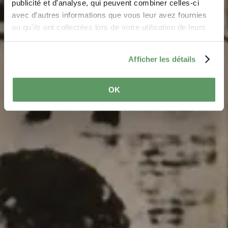
Où? L-6460 Echternach
publicité et d'analyse, qui peuvent combiner celles-ci
avec d'autres informations que vous leur avez fournies
ou qu'ils ont collectées lors de votre utilisation de leurs
services.
Afficher les détails
OK