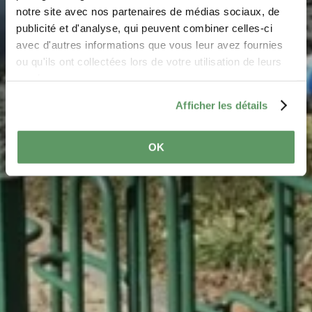
notre site avec nos partenaires de médias sociaux, de
Où? Beim Maartbësch, 6552 Berdorf
publicité et d'analyse, qui peuvent combiner celles-ci
avec d'autres informations que vous leur avez fournies
ou qu'ils ont collectées lors de votre utilisation de leurs
services.
Afficher les détails
OK