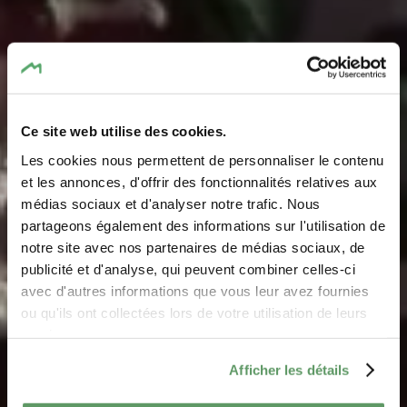
Ce site web utilise des cookies.
Les cookies nous permettent de personnaliser le contenu
et les annonces, d'offrir des fonctionnalités relatives aux
médias sociaux et d'analyser notre trafic. Nous
Restaurant L'Iris
partageons également des informations sur l'utilisation de
notre site avec nos partenaires de médias sociaux, de
Where? 22, Rue de la Gare, L-6440 Echternach
publicité et d'analyse, qui peuvent combiner celles-ci
avec d'autres informations que vous leur avez fournies
ou qu'ils ont collectées lors de votre utilisation de leurs
services.
Afficher les détails