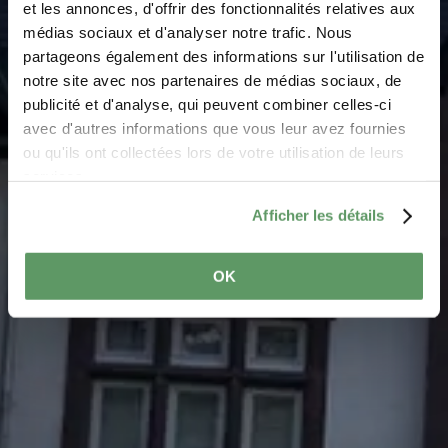
Bus Parking - Tudor
et les annonces, d'offrir des fonctionnalités relatives aux
médias sociaux et d'analyser notre trafic. Nous
Museum
partageons également des informations sur l'utilisation de
notre site avec nos partenaires de médias sociaux, de
Where? 9, rue Tudor, L-6582 Rosport-Mompach
publicité et d'analyse, qui peuvent combiner celles-ci
avec d'autres informations que vous leur avez fournies
ou qu'ils ont collectées lors de votre utilisation de leurs
services.
Afficher les détails
OK