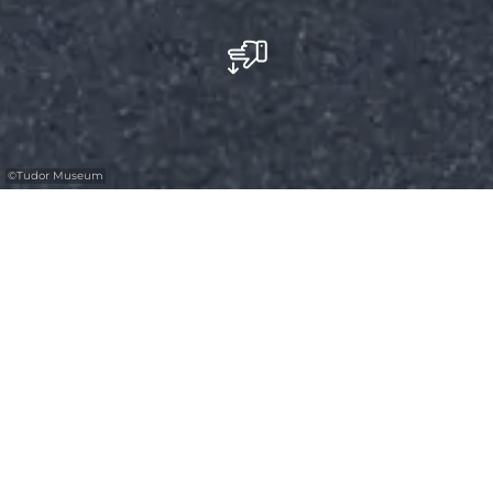
©
Tudor Museum
Bus Parking - Tudor Museum