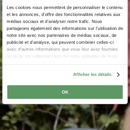
Les cookies nous permettent de personnaliser le contenu
et les annonces, d'offrir des fonctionnalités relatives aux
médias sociaux et d'analyser notre trafic. Nous
Domaine René Krippes
partageons également des informations sur l'utilisation de
notre site avec nos partenaires de médias sociaux, de
Where? 11a, Rue du Pont, L-6581 Rosport-Mompach
publicité et d'analyse, qui peuvent combiner celles-ci
avec d'autres informations que vous leur avez fournies
ou qu'ils ont collectées lors de votre utilisation de leurs
services.
Afficher les détails
OK