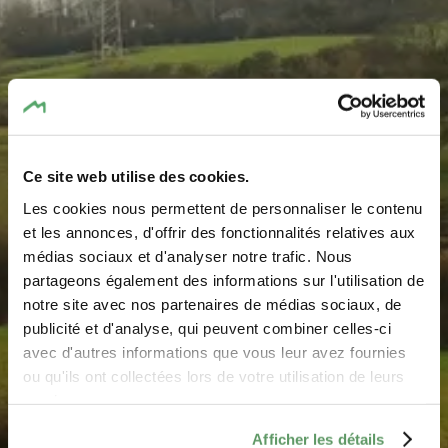
Ce site web utilise des cookies.
Les cookies nous permettent de personnaliser le contenu
Eschweiler
et les annonces, d'offrir des fonctionnalités relatives aux
médias sociaux et d'analyser notre trafic. Nous
(Junglinster)
partageons également des informations sur l'utilisation de
notre site avec nos partenaires de médias sociaux, de
Where? 6169 Eschweiler (Junglinster)
publicité et d'analyse, qui peuvent combiner celles-ci
avec d'autres informations que vous leur avez fournies
ou qu'ils ont collectées lors de votre utilisation de leurs
services.
Afficher les détails