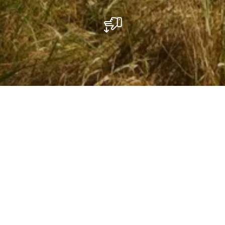
Eschweiler (Junglinster)
Contact