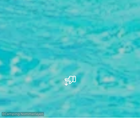
©
Camping Nommerlayen