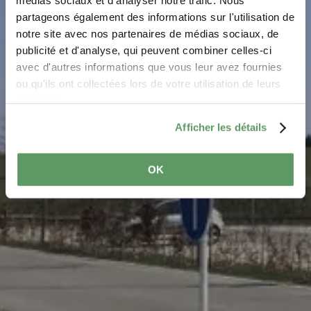
médias sociaux et d'analyser notre trafic. Nous
P&R Junglinster
partageons également des informations sur l'utilisation de
notre site avec nos partenaires de médias sociaux, de
Where? L-6136 Junglinster
publicité et d'analyse, qui peuvent combiner celles-ci
avec d'autres informations que vous leur avez fournies
ou qu'ils ont collectées lors de votre utilisation de leurs
services.
Afficher les détails
OK