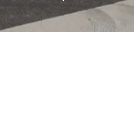
P&R Junglinster