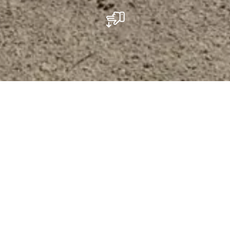
Parking - Ice Skating Rink Beaufort