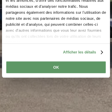
Parking - Ice Skating
et les annonces, d'offrir des fonctionnalités relatives aux
médias sociaux et d'analyser notre trafic. Nous
Rink Beaufort
partageons également des informations sur l'utilisation de
notre site avec nos partenaires de médias sociaux, de
Where? Grand-Rue 87, L-6310 Beaufort
publicité et d'analyse, qui peuvent combiner celles-ci
avec d'autres informations que vous leur avez fournies
ou qu'ils ont collectées lors de votre utilisation de leurs
services.
Afficher les détails
OK