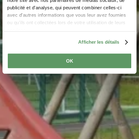
notre site avec nos partenaires de médias sociaux, de
Where? op de Fréinen, L-6131 Junglinster
publicité et d'analyse, qui peuvent combiner celles-ci
avec d'autres informations que vous leur avez fournies
ou qu'ils ont collectées lors de votre utilisation de leurs
services.
Afficher les détails
OK