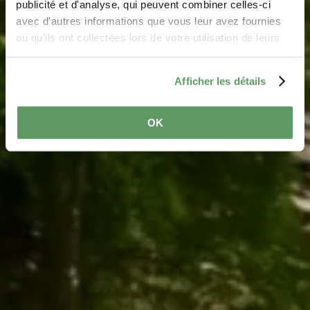
Where? Rte de Grundhof, L-6550 Berdorf
publicité et d'analyse, qui peuvent combiner celles-ci
avec d'autres informations que vous leur avez fournies
ou qu'ils ont collectées lors de votre utilisation de leurs
services.
Afficher les détails
OK