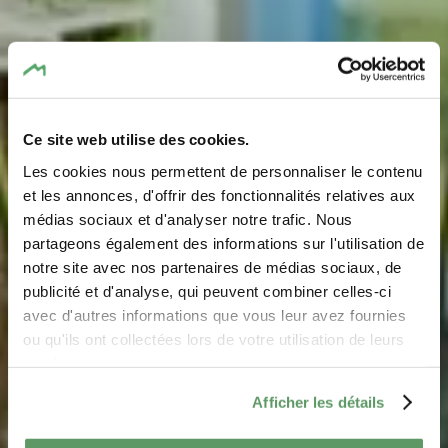
Ce site web utilise des cookies.
Les cookies nous permettent de personnaliser le contenu
Tourist Info
et les annonces, d'offrir des fonctionnalités relatives aux
médias sociaux et d'analyser notre trafic. Nous
Aerenzdallgemeng
partageons également des informations sur l'utilisation de
notre site avec nos partenaires de médias sociaux, de
Where? 1, Op Kengert, L-7633 Larochette
publicité et d'analyse, qui peuvent combiner celles-ci
avec d'autres informations que vous leur avez fournies
ou qu'ils ont collectées lors de votre utilisation de leurs
services.
Afficher les détails