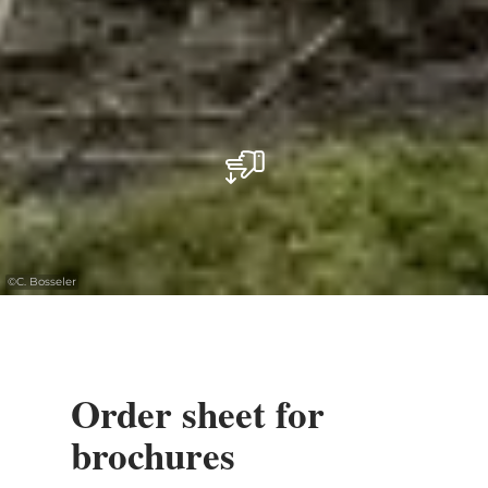
©
C. Bosseler
Order sheet for
brochures