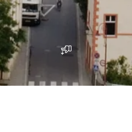
Busparkplatz bei der Geerwerei in
Larochette.