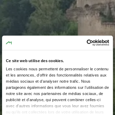
Ce site web utilise des cookies.
Les cookies nous permettent de personnaliser le contenu
Bus Parking Geerwerei
et les annonces, d'offrir des fonctionnalités relatives aux
médias sociaux et d'analyser notre trafic. Nous
Larochette
partageons également des informations sur l'utilisation de
notre site avec nos partenaires de médias sociaux, de
Wo? 23-33, Chemin J-A Zinnen, L-7626 Larochette
publicité et d'analyse, qui peuvent combiner celles-ci
avec d'autres informations que vous leur avez fournies
ou qu'ils ont collectées lors de votre utilisation de leurs