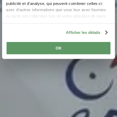
Wo? 3, Route de Beaufort, L-6360 Grundhof
publicité et d'analyse, qui peuvent combiner celles-ci
avec d'autres informations que vous leur avez fournies
ou qu'ils ont collectées lors de votre utilisation de leurs
services.
Afficher les détails
OK