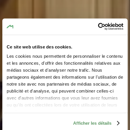
Ce site web utilise des cookies.
Les cookies nous permettent de personnaliser le contenu
Touristcenter
et les annonces, d'offrir des fonctionnalités relatives aux
médias sociaux et d'analyser notre trafic. Nous
„Heringer Millen"
partageons également des informations sur l'utilisation de
notre site avec nos partenaires de médias sociaux, de
Wo? 1, rue des Moulins, L-6245 Mullerthal
publicité et d'analyse, qui peuvent combiner celles-ci
avec d'autres informations que vous leur avez fournies
ou qu'ils ont collectées lors de votre utilisation de leurs
services.
Afficher les détails