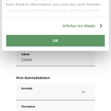
Anfragen
avec d'autres informations que vous leur avez fournies
ou qu'ils ont collectées lors de votre utilisation de leurs
services.
Afficher les détails
Ihre Reisedaten
Reisezeitraum
OK
Gäste
Ihre Kontaktdaten
Anrede
Vorname