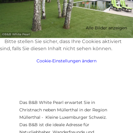
Alle Bilder anzeigen
©
B&B White Pearl
Bitte stellen Sie sicher, dass Ihre Cookies aktiviert
sind, falls Sie diesen Inhalt nicht sehen können.
Cookie-Einstellungen ändern
Das B&B White Pearl erwartet Sie in
Christnach neben Müllerthal in der Region
Müllerthal - Kleine Luxemburger Schweiz.
Das B&B ist die ideale Adresse für
Naturliebhaber, Wanderfreunde und